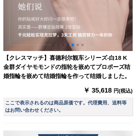
【クレスマッチ】喜德利尔観车シリーズ-白18 K
金群ダイヤモモンドの指轮を嵌めてプロポーズ结
婚指輪を嵌めて结婚指輪を作って结婚しました。
￥ 35,618
円(税込)
ここで表示されるのは商品原価です。代理費用、送料等
はお問い合わせください。