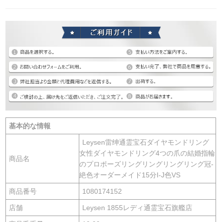
基本的な情報
Leysen雷绅通霊宝石ダイヤモンドリング
女性ダイヤモンドリング4つの爪の結婚指輪
商品名
のプロポーズリングリングリングリング冠-
絶色オーダーメイド15分I-J色VS
商品番号
1080174152
店舗
Leysen 1855レディ通霊宝石旗艦店