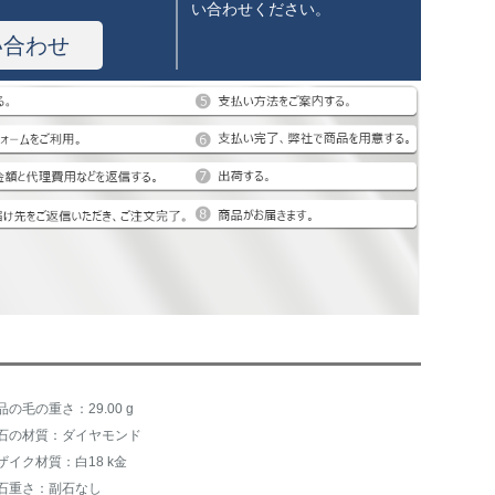
い合わせください。
い合わせ
品の毛の重さ：29.00 g
石の材質：ダイヤモンド
ザイク材質：白18 k金
石重さ：副石なし