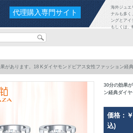
海外ジュエ
代理購入専門サイト
ナルも多く
ングとアイ
もしくは、
効果があります。18 Kダイヤモンドピアス女性ファッション経典
30分の効果
ン経典ダイヤ
価格：
￥
込)