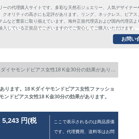
リーの代理購入サイトです。多彩な天然石ジュエリー、人気デザイナー
、クオリティの高さにも定評があります。リング、ネックレス、ピアス
テムなど豊富に取り揃えています。海外正規代理店および国内代理店よ
輸入している正規品でございますのでご安心してご購入いただけます。
お問い
ダイヤモンドピアス女性18 K金30分の効果がありま
があります。18 Kダイヤモンドピアス女性ファッショ
モンドピアス女性18 K金30分の効果があります。
 5,243 円(税
ここで表示されるのは商品原価
です。代理費用、送料等はお問