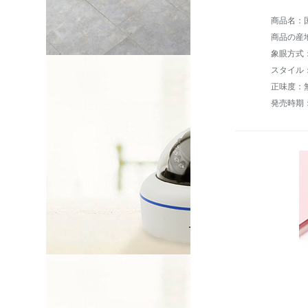
商品名：
商品の産
象眼方式
スタイル
正味度：
発売時期：