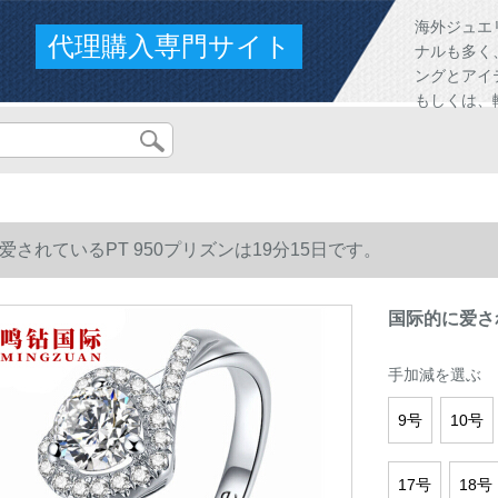
海外ジュエ
代理購入専門サイト
ナルも多く
ングとアイ
もしくは、
爱されているPT 950プリズンは19分15日です。
国际的に爱され
手加減を選ぶ
9号
10号
17号
18号