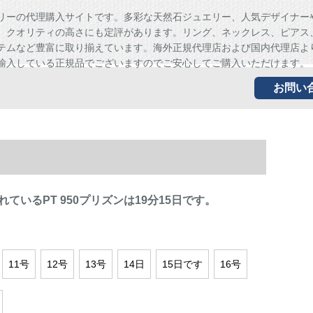
リーの代理購入サイトです。多彩な天然石ジュエリー、人気デザイナー
、クオリティの高さにも定評があります。リング、ネックレス、ピアス
テムなど豊富に取り揃えています。海外正規代理店および国内代理店よ
輸入している正規品でございますのでご安心してご購入いただけます。
お問い
ているPT 950プリズンは19分15日です。
11号
12号
13号
14日
15日です
16号