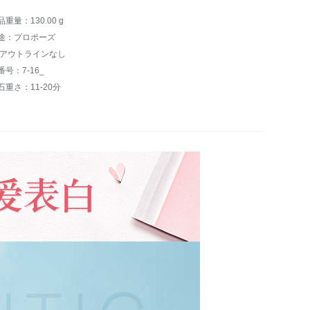
品重量：130.00 g
途：プロポーズ
:アウトラインなし
番号：7-16_
石重さ：11-20分