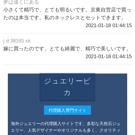
夢は遠くにある
小さくて精巧で、とても明るいです。京東自営店で買っ
たのは本当です。私のネックレスとセットできます。
2021-01-18 01:44:15
j d 38165 xk
嫁に買ったのです。とても綺麗で、精巧で美しいです。
2021-01-18 01:44:15
ジュエリーピ
カ
代理購入専門サイト
海外ジュエリーの代理購入サイトです。多彩な天然石ジュ
エリー、人気デザイナーやオリジナルも多く、クオリティ