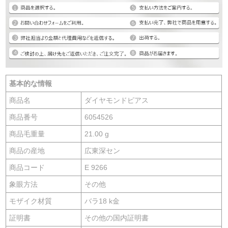
基本的な情報
商品名
ダイヤモンドピアス
商品番号
6054526
商品毛重量
21.00 g
商品の産地
広東深セン
商品コード
E 9266
象眼方法
その他
モザイク材質
バラ18 k金
証明書
その他の国内証明書