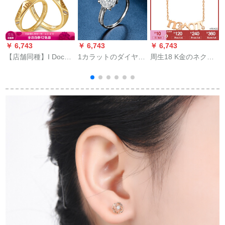
￥ 6,743
￥ 6,743
￥ 6,743
￥
【店舗同種】I Docsis
1カラットのダイヤモ
周生18 K金のネクレ
18 K金/プラチナディ
ンの指輪の白18 K金
ス赤のネクレス爱の
アモルドペペペペペ
ドラゴの女性のグー
密语のダイヤモドの
ペペアリン男女のカ
ルは大好きです。特
ネクレスの84446 N
(
ーリングリングリン
注されたプロプラチ
45メーンテルテルテ
グ結婚ペ9-18
のPT 950ダッイの结
ルテルテルテル
婚指轮のバラゴルド
の结婚指轮をはじめ
として、戒2カラダに
効果的です。