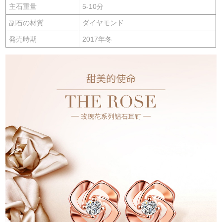
主石重量
5-10分
副石の材質
ダイヤモンド
発売時期
2017年冬