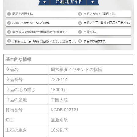
基本的な情報
商品名
周六福ダイヤモンドの指輪
商品番号
7375114
商品の毛の重さ
15000 g
商品の産地
中国大陸
貨物番号
KGDB 022721
切工
無差別級
主石の重さ
10分以下