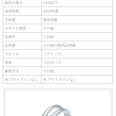
副石の重さ
10点以下
発売時期
2018年夏
正味度
無差別級
モザイク材質
その他
丸番号
7-16铉
証明書
その他の国内証明書
スタイル
ペアリング
用途
プロポーズ
象眼方法
その他
色:アウトラインなし
色:アウトラインなし