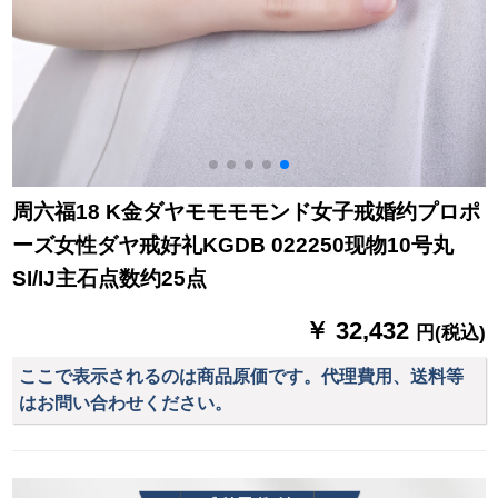
周六福18 K金ダヤモモモモンド女子戒婚约プロポ
ーズ女性ダヤ戒好礼KGDB 022250现物10号丸
SI/IJ主石点数约25点
￥ 32,432
円(税込)
ここで表示されるのは商品原価です。代理費用、送料等
はお問い合わせください。