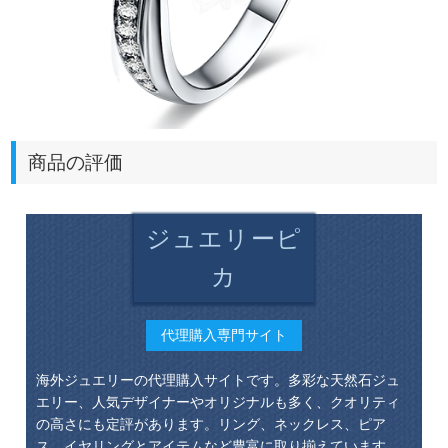
商品の評価
ジュエリーピ
カ
代理購入専門サイト
海外ジュエリーの代理購入サイトです。多彩な天然石ジュ
エリー、人気デザイナーやオリジナルも多く、クオリティ
の高さにも定評があります。リング、ネックレス、ピア
ス、イヤリングとアイテムなど豊富に取り揃えています。