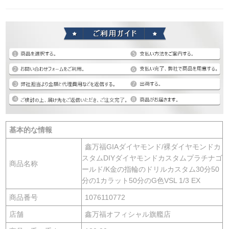
基本的な情報
鑫万福GIAダイヤモンド/裸ダイヤモンドカ
スタムDIYダイヤモンドカスタムプラチナゴ
商品名称
ールド/K金の指輪のドリルカスタム30分50
分の1カラット50分のG色VSL 1/3 EX
商品番号
1076110772
店舗
鑫万福オフィシャル旗艦店