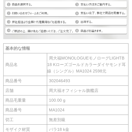
基本的な情報
周大福MONOLOGUEモノローグLIGHTB
商品名
18 Kローズゴールドカラーダイヤモンド耳
線（シングル）MA1024 2598元
商品番号
302046493
店舗
周大福オフィシャル旗艦店
商品毛重量
100.00 g
商品番号
MA1024
切工
無差別級
モザイク材質
バラ18 k金