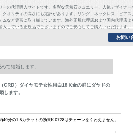
リーの代理購入サイトです。多彩な天然石ジュエリー、人気デザイナー
、クオリティの高さにも定評があります。リング、ネックレス、ピアス
テムなど豊富に取り揃えています。海外正規代理店および国内代理店よ
輸入している正規品でございますのでご安心してご購入いただけます。
お問い
嵌めて結婚します。
（CRD）ダイヤモテ女性用白18 K金の群にダヤドの
婚します。
約40分の1.5カラットの効果K 0728はチェーンをくわえません。