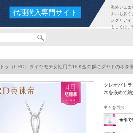
海外ジュエ
代理購入専門サイト
ナルも多く
ングとアイ
もしくは、
トラ（CRD）ダイヤモテ女性用白18 K金の群にダヤドのネを
クレオパトラ
ネを嵌めて結
主石を選択
全部で