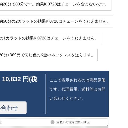
約20分で80分です。効果K 0728はチェーンを含まないです。
約50分の2カラットの効果K 0728はチェーンをくわえません。
分の1カラットの効果K 0728はチェーンをくわえません。
20分+369元で同じ色のK金のネックレスを送ります。
 10,832 円(税
ここで表示されるのは商品原価
です。代理費用、送料等はお問
い合わせください。
い合わせ