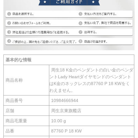
基本的な情報
周生18 K金のペンダントの白い金のペンダ
ントLady Heartダイヤモンドのペンダント
商品名称
はK金のネックレスの87760 P 18 KWをく
わえません。
商品番号
10984666944
店舗
周生京東旗艦店
商品毛重量
10.00 g
品番
87760 P 18 KW