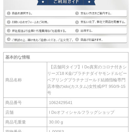
基本的な情報
【店舗同タイプ】I Do真実のコロナ付きシ
リーズ18 K金/プラチナダイヤモンドルビー
商品名称
ペアリングプラチナゴールド結婚指輪専門
店本物のido(カスタム)女性戒/PT 950/9-15
号
商品番号
1062429541
店舗
I Doオフィシャルフラッグショップ
商品毛重量
30.00 g
貨物番号
L 00053