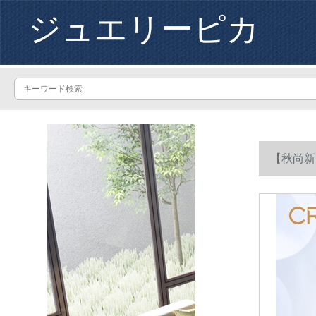
ジュエリーピカ
【秋尚新
には、女性