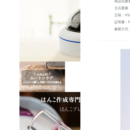
商品毛重量：
主石重量：
正味：VS
象眼方式