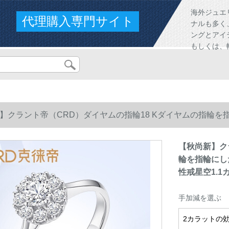
海外ジュエ
代理購入専門サイト
ナルも多く
ングとアイ
もしくは、
】クラント帝（CRD）ダイヤムの指輪18 Kダイヤムの指輪
戒星空1.1カラットの効果があります。
【秋尚新】ク
輪を指輪にし
性戒星空1.
手加減を選ぶ
2カラットの