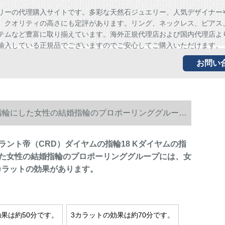
リーの代理購入サイトです。多彩な天然石ジュエリー、人気デザイナー
、クオリティの高さにも定評があります。リング、ネックレス、ピアス
テムなど豊富に取り揃えています。海外正規代理店および国内代理店よ
輸入している正規品でございますのでご安心してご購入いただけます。
お問い
を指輪にした女性の結婚指輪のプロポーリンググループ
ラント帝（CRD）ダイヤムの指輪18 Kダイヤムの指
た女性の結婚指輪のプロポーリンググループには、女
1カラットの効果があります。
効果は約50分です。
3カラットの効果は約70分です。