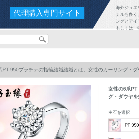
海外ジュエ
代理購入専門サイト
ナルも多く
ングとアイ
もしくは、
爪PT 950プラチナの指輪結婚結婚とは、女性のカーリング・
女性の6爪P
グ・ダウヤを
主石を選択
PT 9