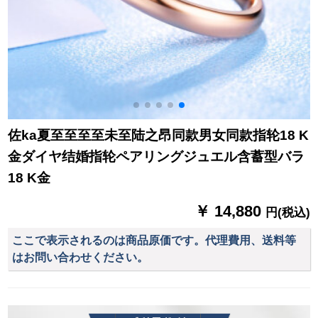
佐ka夏至至至至未至陆之昂同款男女同款指轮18 K
金ダイヤ结婚指轮ペアリングジュエル含蓄型バラ
18 K金
￥ 14,880
円(税込)
ここで表示されるのは商品原価です。代理費用、送料等
はお問い合わせください。