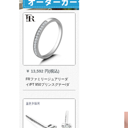
￥
13,592 円(税込)
FRファミリージュアリーダ
イ/PT 950プリンスグナー/ダ
イヤモン対指轮