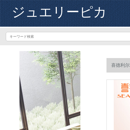
ジュエリーピカ
喜德利尔