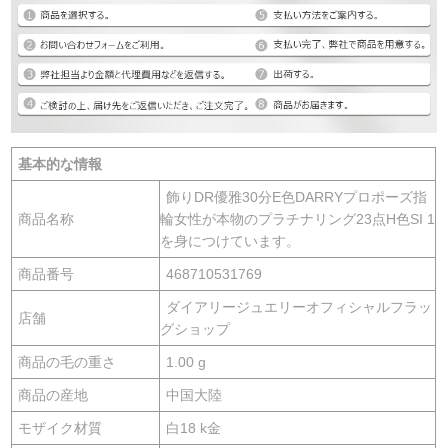
基本的な情報
飾りDR優雅30分E色DARRYプロポーズ指
商品名称
輪女性が本物のプラチナリング23点H色SI 1
を身につけています。
商品番号
468710531769
ダイアリージュエリーオフィシャルフラッ
店舗
グショップ
商品の毛の重さ
1.00 g
商品の産地
中国大陸
モザイク材質
白18 k金