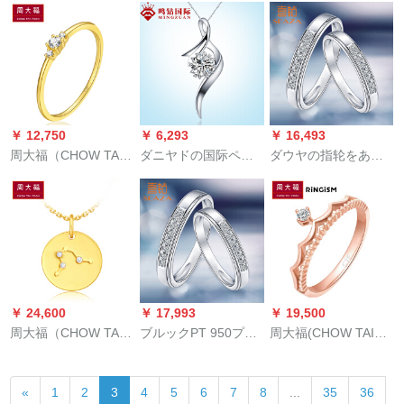
のプロポーズの指轮
グ21号。
グ19号。
のカーリングの指轮
は轮の女性の生きて
いる口に対してJKK
057を调节することが
できます。
￥ 12,750
￥ 6,293
￥ 16,493
周大福（CHOW TAI
ダニヤドの国际ペン
ダウヤの指轮をあけ
FOOK）Y時代シンプ
ダト/ネックスPT 950
てくれたロマチクな
でおしゃれな18 Kゴ
プリラチナモドのペ
ダイリング结婚プロ
アルドダイヤの指輪
ンダトのネタ。
シュート10号
を、つめ込んだだだ
指輪の指輪の指輪の
指輪の指輪の指輪の
指輪U 1616949 1700
￥ 24,600
￥ 17,993
￥ 19,500
13号
周大福（CHOW TAI
ブルックPT 950プリ
周大福(CHOW TAI
FOOK）Y時代注意守
ンスグ结婚プロポー
FOOK)プリセットY
護の瞳十二星座18 K
リングの指轮をはめ
時代シンプロファン
«
1
2
3
4
5
6
7
8
...
35
36
ゴアルドにダイヤの
込みましたロマーチ
シー18 Kゴンドル18