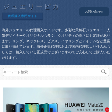
ジュエリーピカ
お問い合わせ
代理購入専門サイト
海外ジュエリーの代理購入サイトです。多彩な天然石ジュエリー、人
気デザイナーやオリジナルも多く、クオリティの高さにも定評があり
ます。リング、ネックレス、ピアス、イヤリングとアイテムなど豊富
に取り揃えています。海外正規代理店および国内代理店より仕入れも
しくは、輸入している正規品でございますのでご安心してご購入いた
だけます。