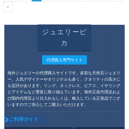
ネリングリング/ペン
のダンピング17号。
Kゴンドレヤモング・
»
ダントの水瓶座U
ダウヤ指輪U 163029
17633280 cm
2614号
ジュエリーピ
カ
代理購入専門サイト
海外ジュエリーの代理購入サイトです。多彩な天然石ジュエリ
ー、人気デザイナーやオリジナルも多く、クオリティの高さに
も定評があります。リング、ネックレス、ピアス、イヤリング
とアイテムなど豊富に取り揃えています。海外正規代理店およ
び国内代理店より仕入れもしくは、輸入している正規品でござ
いますのでご安心してご購入いただけます。
ご利用ガイド