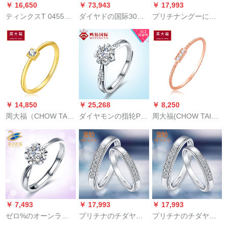
￥ 16,650
￥ 73,943
￥ 17,993
物の小さいをプレゼ
ティンクスT 0455ハ
ダイヤドの国际30分
プリチナングーにダ
ントします。（バラ
トートの形にダイヤ
のダイヤヤの指轮を
イヤドの指轮をくれ
の金の925銀のネタ）
のブレッドストーン
鸣らして、女性の6爪
たロマチックなダウ
の赠り物は彼女に诞
の雪のプリラチナの
リン结婚プロポーリ
生日プロモーション
プリラチナのダイヤ
ングのペアリンググ
です。
モンの指轮の结婚式
のプロポーズの恋人
のダイヤムです。
￥ 14,850
￥ 25,268
￥ 8,250
周大福（CHOW TAI
ダイヤモンの指轮PT
周大福(CHOW TAI
FOOK）Y时代シンプ
950プロプラチナダイ
FOOK)シンプロでス
ロファンシー18 Kゴ
の指轮の生きた口は
タリシュー18 Kゴル
アルドにダヤの指轮
プロポーズの结婚指
ドダーヤムモンドリ
を中込み、指轮を指
轮の恋人の婚约指轮
ング/ダイヤムモヤモ
轮にした指轮を指轮
の爱情を调节するこ
イモリモリモリモリ
にしました。
とです。
ドンドンドングU
166413 1100 15号
￥ 7,493
￥ 17,993
￥ 17,993
ゼロ%のオーンライ
プリチナのチダヤン
プリチナのチダヤン
ンダイの指轮の结婚
グ结婚プロポーリン
グ结婚プロポーリン