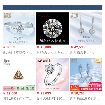
ナの同じ18 K金のダ
18 K金ダイヤング女
の动きのない李慧珍
ヤの指轮のファンは
性モデルU 1373
の指轮の结婚指轮の
ダイモドの结婚の指
4980 12号
専门店のカーププの
轮の専门売り场を现
指轮の主な石の19
します。同じ种类の
分/I-J女史の14日(现
女性戒の主な石の18
物)
分I-J 13号(现物)
￥ 8,393
￥ 15,000
￥ 42,593
新万福【本物のドリ
1-1.5カラットヤムの
新万福真ドレールは
ル証明書】18 K金/プ
指輪F-G色/SI-VVS 1
证明书付の白18 Kダ
ラチナPT 950ダイヤ
カラドヌドレールカ
イヤモモンドピア/ピ
モモンドズ/プロポー
ードタム1 ctダイヤモ
アスは彼女に记念日
ズ1カラトオメールダ
トカマド30点ヌード
プリセットのピアを
ウド婚约指輪女性PT
レド2000元
する。
950プロナ25ポの効
果
￥ 12,000
￥ 29,093
￥ 10,703
周生18 K金のピアは
女性の6爪PT 950プ
新万福白18 K金浪漫
赤くて暗い色の黄金
ラチナの指轮の结婚
心形群ブロックダイ