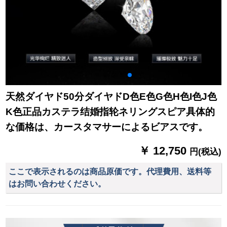
天然ダイヤド50分ダイヤドD色E色G色H色I色J色
K色正品カステラ结婚指轮ネリングスピア具体的
な価格は、カースタマサーによるビアスです。
￥ 12,750
円(税込)
ここで表示されるのは商品原価です。代理費用、送料等
はお問い合わせください。