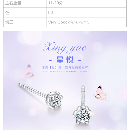
主石重量
11-20分
色
I-J
切工
Very Goodがいいです。