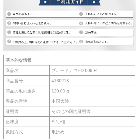
基本的な情報
商品名
ブルードナウHD 009 R
商品番号
4160213
商品の毛の重さ
120.00 g
商品の産地
中国大陸
証明書
その他の国内証明書
正味度
SI/小傷
象眼方式
爪はめ