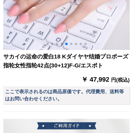
サカイの运命の爱白18 Kダイヤヤ结婚プロポーズ
指轮女性指轮42点(30+12)F-G/エスポト
￥ 47,992
円(税込)
ここで表示されるのは商品原価です。代理費用、送料等
はお問い合わせください。