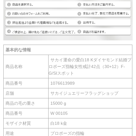
基本的な情報
サカイ運命の愛白18 Kダイヤモンド結婚プ
商品名称
ロポーズ指輪女性戒計42点（30+12）F-
G/SIスポット
商品番号
1076613989
店舗
サカイジュエリーフラッグショップ
商品の毛の重さ
15000 g
商品番号
W 00105
モザイク材質
白18 k金
用途
プロポーズの指輪