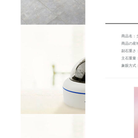
商品名：
商品の産
副石重さ：
主石重量：
象眼方式