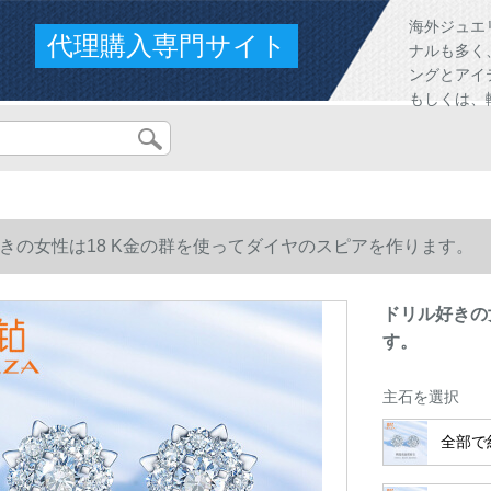
海外ジュエ
代理購入専門サイト
ナルも多く
ングとアイ
もしくは、
きの女性は18 K金の群を使ってダイヤのスピアを作ります。
ドリル好きの
す。
主石を選択
全部で