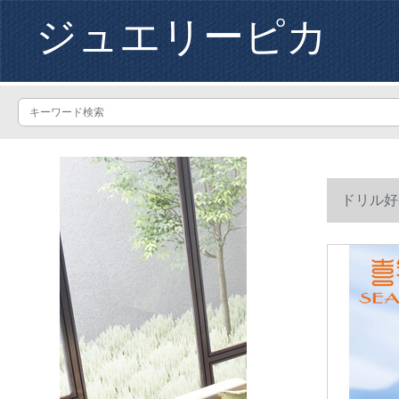
ジュエリーピカ
ドリル好