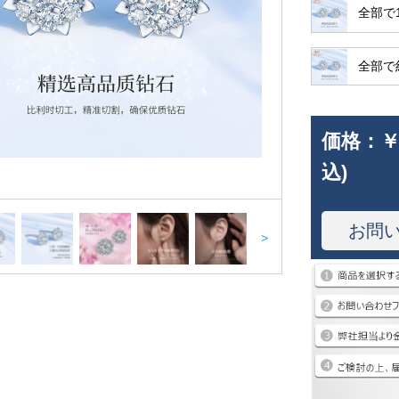
全部で
全部で
価格：
￥
込)
お問
>