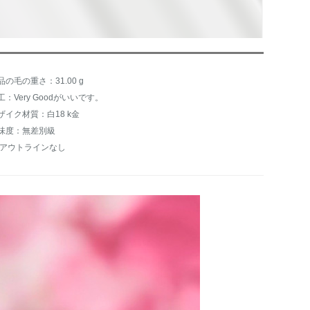
品の毛の重さ：31.00 g
工：Very Goodがいいです。
ザイク材質：白18 k金
味度：無差別級
:アウトラインなし