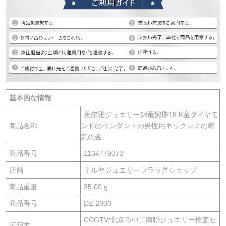
基本的な情報
美尔雅ジュエリー錦竜婉珠18 K金ダイヤモ
商品名称
ンドのペンダントの男性用ネックレスの覇
気の金
商品番号
1134779373
店舗
ミルヤジュエリーフラッグショップ
商品重量
25.00 g
商品番号
DZ 2030
CCGTV/北京市中工商聯ジュエリー検査セ
証明書