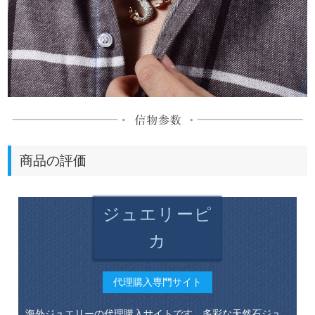
商品の評価
ジュエリーピ
カ
代理購入専門サイト
海外ジュエリーの代理購入サイトです。多彩な天然石ジュ