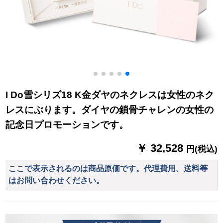
I Do雪シリズ18 K金ダヤのネクレスは女性のネク
6
レスにぶります。ダイヤの鎖骨チャレンの女性の
記念日プロモーションです。
￥ 32,528
円(税込)
ここで表示されるのは商品原価です。代理費用、送料等
はお問い合わせください。