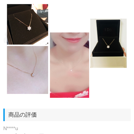
商品の評価
N****u