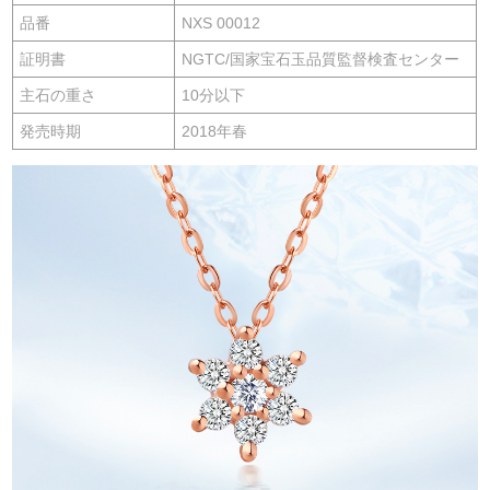
品番
NXS 00012
証明書
NGTC/国家宝石玉品質監督検査センター
主石の重さ
10分以下
発売時期
2018年春