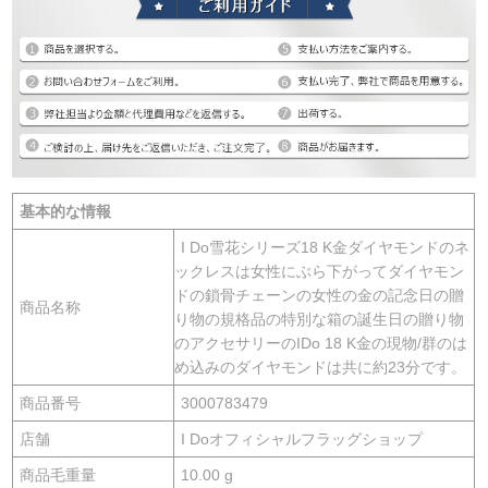
基本的な情報
I Do雪花シリーズ18 K金ダイヤモンドのネ
ックレスは女性にぶら下がってダイヤモン
ドの鎖骨チェーンの女性の金の記念日の贈
商品名称
り物の規格品の特別な箱の誕生日の贈り物
のアクセサリーのIDo 18 K金の現物/群のは
め込みのダイヤモンドは共に約23分です。
商品番号
3000783479
店舗
I Doオフィシャルフラッグショップ
商品毛重量
10.00 g