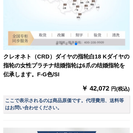
クレオネト（CRD）ダイヤの指轮白18 Kダイヤの
指轮の女性プラチナ结婚指轮は6爪の结婚指轮を
伝承します。F-G色/SI
￥ 42,072
円(税込)
ここで表示されるのは商品原価です。代理費用、送料等
はお問い合わせください。