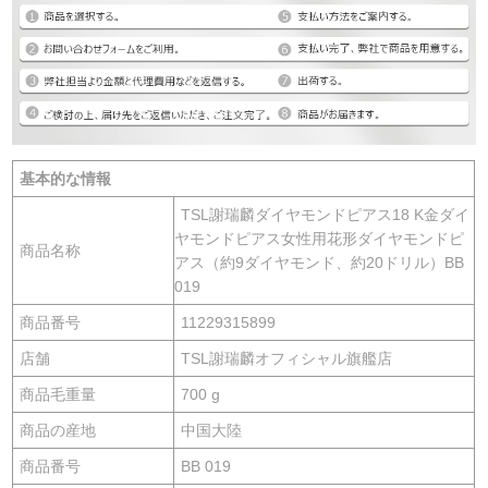
基本的な情報
TSL謝瑞麟ダイヤモンドピアス18 K金ダイ
ヤモンドピアス女性用花形ダイヤモンドピ
商品名称
アス（約9ダイヤモンド、約20ドリル）BB
019
商品番号
11229315899
店舗
TSL謝瑞麟オフィシャル旗艦店
商品毛重量
700 g
商品の産地
中国大陸
商品番号
BB 019