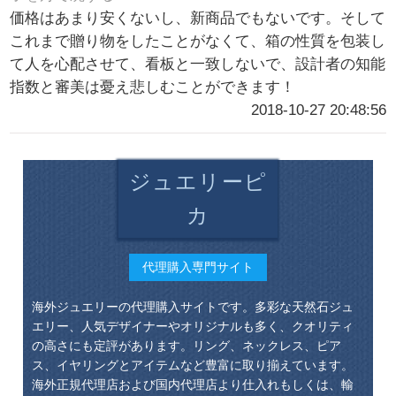
価格はあまり安くないし、新商品でもないです。そして
これまで贈り物をしたことがなくて、箱の性質を包装し
て人を心配させて、看板と一致しないで、設計者の知能
指数と審美は憂え悲しむことができます！
2018-10-27 20:48:56
ジュエリーピ
カ
代理購入専門サイト
海外ジュエリーの代理購入サイトです。多彩な天然石ジュ
エリー、人気デザイナーやオリジナルも多く、クオリティ
の高さにも定評があります。リング、ネックレス、ピア
ス、イヤリングとアイテムなど豊富に取り揃えています。
海外正規代理店および国内代理店より仕入れもしくは、輸