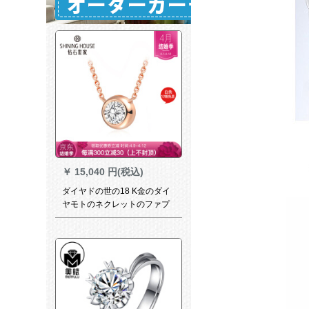
￥
15,040 円(税込)
ダイヤドの世の18 K金のダイ
ヤモトのネクレットのファプ
ロの鎖骨チセンのシンプルな
形のネリングの金色の誕生日
プレゼ