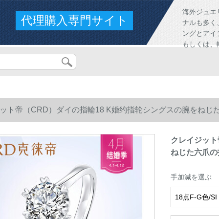
海外ジュエ
代理購入専門サイト
ナルも多く
ングとアイ
もしくは、
ット帝（CRD）ダイの指輪18 K婚约指轮シングスの腕をねじ
クレイジット
ねじた六爪の
手加減を選ぶ
18点F-G色/SI 