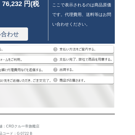
 76,232 円(税
ここで表示されるのは商品原価
です。代理費用、送料等はお問
い合わせください。
い合わせ
舗：CRDクルー帝旗艦店
品コード：G 0722 B