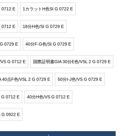
 0712 E
1カラットH色SI G 0722 E
 0712 E
18分H色/SI G 0729 E
G 0729 E
40分F-G色/SI G 0729 E
S G 0712 E
国際証明書GIA 30分E色/VSL 2 G 0729 E
0点F色/VSL 2 G 0729 E
50分I-J色/VS G 0729 E
G 0712 E
40分H色/VS G 0712 E
G 0922 E