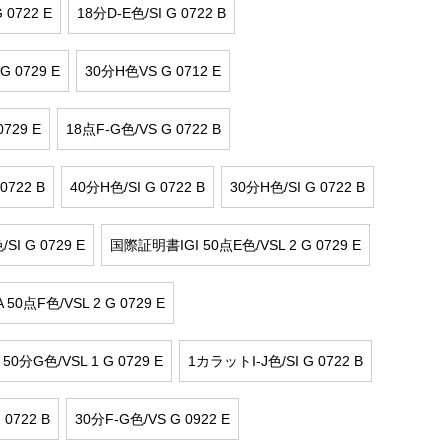
 0722 E
18分D-E色/SI G 0722 B
G 0729 E
30分H色VS G 0712 E
0729 E
18点F-G色/VS G 0722 B
0722 B
40分H色/SI G 0722 B
30分H色/SI G 0722 B
SI G 0729 E
国際証明書IGI 50点E色/VSL 2 G 0729 E
0点F色/VSL 2 G 0729 E
0分G色/VSL 1 G 0729 E
1カラットI-J色/SI G 0722 B
 0722 B
30分F-G色/VS G 0922 E