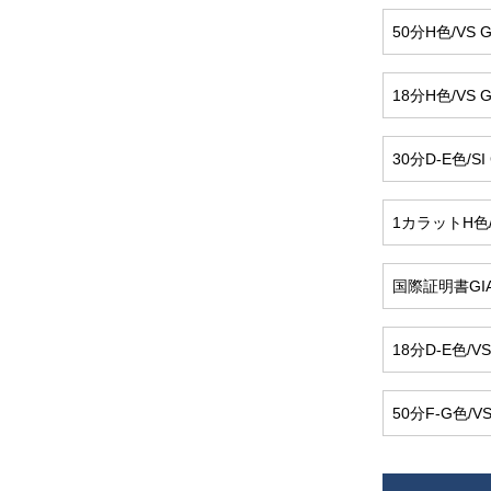
50分H色/VS G
18分H色/VS G
30分D-E色/SI 
1カラットH色/V
国際証明書GIA 4
18分D-E色/VS 
50分F-G色/VS 