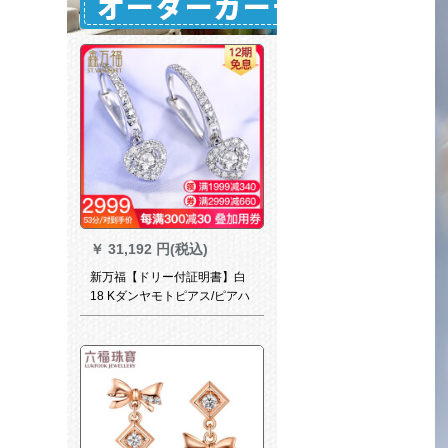
￥
31,192 円(税込)
新万福【ドリー付証明書】白
18 Kダンヤモトピアス/ピアハ
ス型ピアスト型ピアプロ婚記
念日プロシュートメニューメ
ニューメニューメニューメニ
ューメニューメニュー