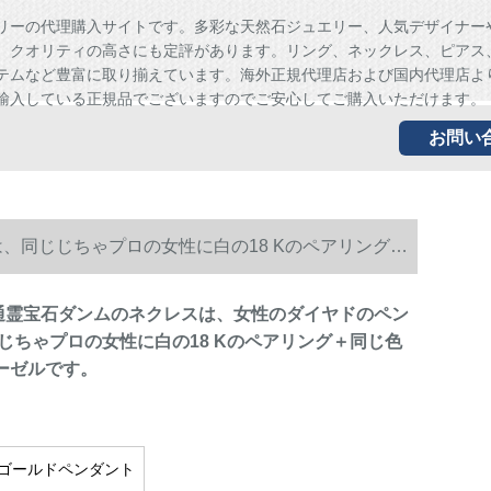
リーの代理購入サイトです。多彩な天然石ジュエリー、人気デザイナー
、クオリティの高さにも定評があります。リング、ネックレス、ピアス
テムなど豊富に取り揃えています。海外正規代理店および国内代理店よ
輸入している正規品でございますのでご安心してご購入いただけます。
お問い
は、同じじちゃプロの女性に白の18 Kのペアリング＋
雷绅通霊宝石ダンムのネクレスは、女性のダイヤドのペン
じちゃプロの女性に白の18 Kのペアリング＋同じ色
ーゼルです。
 Kゴールドペンダント