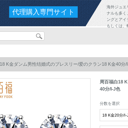
海外ジュエ
代理購入専門サイト
ナルも多く
ングとアイ
もしくは、
8 K金ダンム男性结婚式のプレスリー/爱のクラン18 K金40分/I
周百福白18 
40分/I-J色
分数を選択
18 K金20分/I