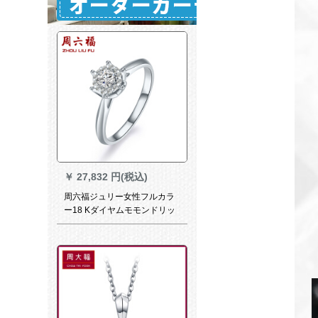
￥
27,832 円(税込)
周六福ジュリー女性フルカラ
ー18 Kダイヤムモモンドリッ
プポス告白ダイヤモモモモモ
モモモモモモモモモモモモモ
モモモモモモモモモモモモモ
モモモモモモンク022082 10
号約15分